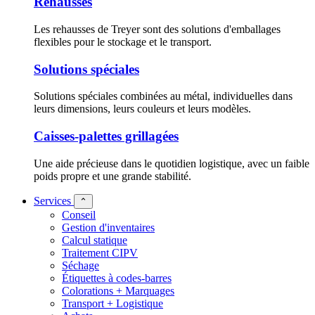
Rehausses
Les rehausses de Treyer sont des solutions d'emballages
flexibles pour le stockage et le transport.
Solutions spéciales
Solutions spéciales combinées au métal, individuelles dans
leurs dimensions, leurs couleurs et leurs modèles.
Caisses-palettes grillagées
Une aide précieuse dans le quotidien logistique, avec un faible
poids propre et une grande stabilité.
Services
⌃
Conseil
Gestion d'inventaires
Calcul statique
Traitement CIPV
Séchage
Étiquettes à codes-barres
Colorations + Marquages
Transport + Logistique