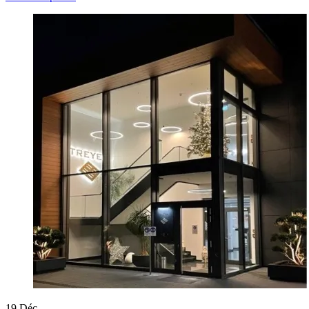
19
Déc