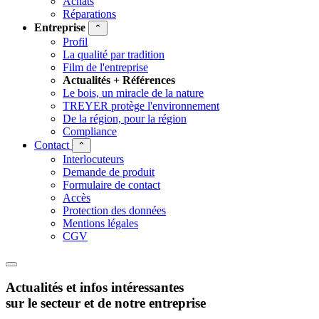
Achats
Réparations
Entreprise
⌃
Profil
La qualité par tradition
Film de l'entreprise
Actualités + Références
Le bois, un miracle de la nature
TREYER protège l'environnement
De la région, pour la région
Compliance
Contact
⌃
Interlocuteurs
Demande de produit
Formulaire de contact
Accès
Protection des données
Mentions légales
CGV
Actualités et infos intéressantes
sur le secteur et de notre entreprise