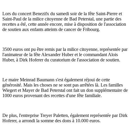
Lors du concert Benezifx du samedi soir de la fête Saint-Pierre et
Saint-Paul de la milice citoyenne de Bad Peterstal, une partie des
recettes a été, cette année encore, mise à disposition de l'association
de soutien aux enfants atteints de cancer de Fribourg.
3500 euros ont pu être remis par la milice citoyenne, représentée par
l'animateur de la fête Alexander Huber et le commandant Alois
Huber, à Dirk Hoferer du curatorium de l'association de soutien.
Le maire Meinrad Baumann s'est également réjoui de cette
générosité. Mais les choses ne se sont pas arrêtées là. Les familles
Wiegert et Mayer de Bad Peterstal ont fait un don supplémentaire de
1000 euros provenant des recettes d'une fête familiale.
De plus, l'entreprise Treyer Paletten, également représentée par Dirk
Hoferer, a arrondi la somme des dons à 10.000 euros.