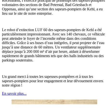
Récemment, l’exercice principal de printemps des sapeurs-pompiers
volontaires des sections de Bad Peterstal, Bad Griesbach et
Oppenau, ainsi qu’une section des sapeurs-pompiers de Kehl, a eu
lieu sur le site de notre entreprise.
Le robot d’extinction LUF 60 des sapeurs-pompiers de Kehl a été
particulièrement impressionnant. Avec ses 140 chevaux, ce véhicule
peut atteindre le foyer de l’incendie même dans des conditions
difficiles. Grâce à ses buses d’eau intégrées, il peut projeter de l’eau
jusqu’à une distance de 60 mètres. Un ventilateur supplémentaire
déplace jusqu’à 200 000 m³ d’air par heure, aidant à désenfumer
rapidement de grands bâtiments tels que des halls industriels ou des
parkings souterrains.
Un grand merci à toutes les sapeuses-pompières et à tous les
sapeurs-pompiers pour leur engagement et leur dévouement envers
notre région !
En savoir plus...