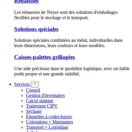
Rehausses
Les rehausses de Treyer sont des solutions d'emballages
flexibles pour le stockage et le transport.
Solutions spéciales
Solutions spéciales combinées au métal, individuelles dans
leurs dimensions, leurs couleurs et leurs modèles.
Caisses-palettes grillagées
Une aide précieuse dans le quotidien logistique, avec un faible
poids propre et une grande stabilité.
Services
⌃
Conseil
Gestion d'inventaires
Calcul statique
Traitement CIPV
Séchage
Étiquettes à codes-barres
Colorations + Marquages
Transport + Logistique