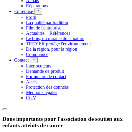
Achats
Réparations
Entreprise
⌃
Profil
La qualité par tradition
Film de l'entreprise
Actualités + Références
Le bois, un miracle de la nature
TREYER protège l'environnement
De la région, pour la région
Compliance
Contact
⌃
Interlocuteurs
Demande de produit
Formulaire de contact
Accès
Protection des données
Mentions légales
CGV
Dons importants pour l'association de soutien aux
enfants atteints de cancer