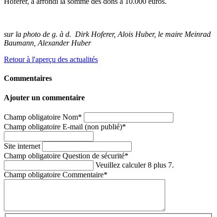
Hoferer, a arrondi la somme des dons à 10.000 euros.
sur la photo de g. à d. Dirk Hoferer, Alois Huber, le maire Meinrad
Baumann, Alexander Huber
Retour à l'aperçu des actualités
Commentaires
Ajouter un commentaire
Champ obligatoire
Nom
*
Champ obligatoire
E-mail (non publié)
*
Site internet
Champ obligatoire
Question de sécurité
*
Veuillez calculer 8 plus 7.
Champ obligatoire
Commentaire
*