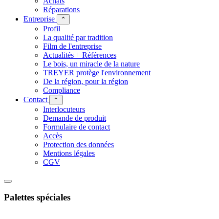
Achats
Réparations
Entreprise
⌃
Profil
La qualité par tradition
Film de l'entreprise
Actualités + Références
Le bois, un miracle de la nature
TREYER protège l'environnement
De la région, pour la région
Compliance
Contact
⌃
Interlocuteurs
Demande de produit
Formulaire de contact
Accès
Protection des données
Mentions légales
CGV
Palettes spéciales