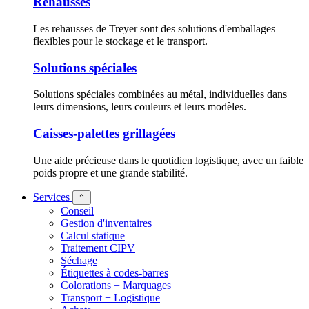
Rehausses
Les rehausses de Treyer sont des solutions d'emballages
flexibles pour le stockage et le transport.
Solutions spéciales
Solutions spéciales combinées au métal, individuelles dans
leurs dimensions, leurs couleurs et leurs modèles.
Caisses-palettes grillagées
Une aide précieuse dans le quotidien logistique, avec un faible
poids propre et une grande stabilité.
Services
⌃
Conseil
Gestion d'inventaires
Calcul statique
Traitement CIPV
Séchage
Étiquettes à codes-barres
Colorations + Marquages
Transport + Logistique