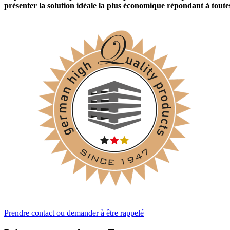
présenter la solution idéale la plus économique répondant à toutes
Prendre contact ou demander à être rappelé