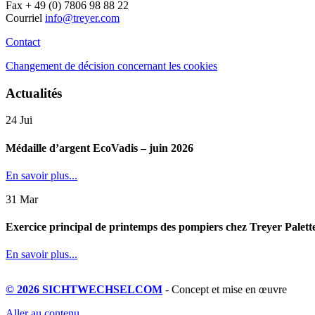
Fax + 49 (0) 7806 98 88 22
Courriel
info@treyer.com
Contact
Changement de décision concernant les cookies
Actualités
24
Jui
Médaille d’argent EcoVadis – juin 2026
En savoir plus...
31
Mar
Exercice principal de printemps des pompiers chez Treyer Palett
En savoir plus...
© 2026 SICHTWECHSELCOM
- Concept et mise en œuvre
Aller au contenu