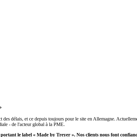
»
des délais, et ce depuis toujours pour le site en Allemagne. Actuellem
le - de l'acteur global à la PME.
ortant le label « Made by Treyer ». Nos clients nous font confian