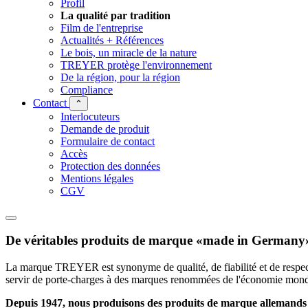
Profil
La qualité par tradition
Film de l'entreprise
Actualités + Références
Le bois, un miracle de la nature
TREYER protège l'environnement
De la région, pour la région
Compliance
Contact
⌃
Interlocuteurs
Demande de produit
Formulaire de contact
Accès
Protection des données
Mentions légales
CGV
De véritables produits de marque «made in Germany
La marque TREYER est synonyme de qualité, de fiabilité et de respect 
servir de porte-charges à des marques renommées de l'économie mondia
Depuis 1947, nous produisons des produits de marque allemands p