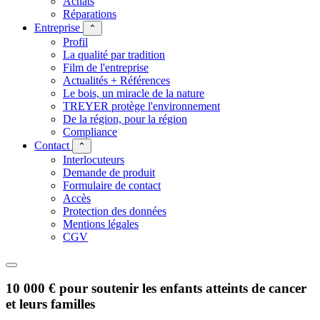
Achats
Réparations
Entreprise
⌃
Profil
La qualité par tradition
Film de l'entreprise
Actualités + Références
Le bois, un miracle de la nature
TREYER protège l'environnement
De la région, pour la région
Compliance
Contact
⌃
Interlocuteurs
Demande de produit
Formulaire de contact
Accès
Protection des données
Mentions légales
CGV
10 000 € pour soutenir les enfants atteints de cancer
et leurs familles