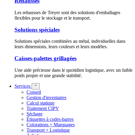
Rehausses
Les rehausses de Treyer sont des solutions d'emballages
flexibles pour le stockage et le transport.
Solutions spéciales
Solutions spéciales combinées au métal, individuelles dans
leurs dimensions, leurs couleurs et leurs modèles.
Caisses-palettes grillagées
Une aide précieuse dans le quotidien logistique, avec un faible
poids propre et une grande stabilité.
Services
⌃
Conseil
Gestion d'inventaires
Calcul statique
Traitement CIPV
Séchage
Étiquettes à codes-barres
Colorations + Marquages
Transport + Logistique