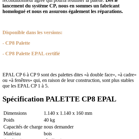
reconditionneur agréé qui pourra réutiliser la palette.
Dès le
lancement du système CP, nous en sommes un fabricant
homologué et nous en assurons également les réparations.
Disponible dans les versions:
- CP8 Palette
- CP8 Palette EPAL certifié
EPAL CP 6 à CP 9 sont des palettes dites «à double face», «à cadre»
ou «à fenêtres» qui, en raison de leur construction, sont plus stables
que les EPAL CP 1 à 5.
Spécification PALETTE CP8 EPAL
Dimensions
1.140 x 1.140 x 160 mm
Poids
40 kg
Capacités de charge
nous demander
Matériau
bois