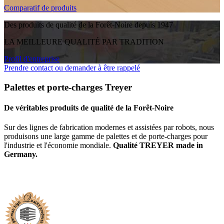
Comparatif de produits
Des produits de qualité de la Forêt-Noire depuis 1947
LA MEILLEURE QUALITÉ PAR TRADITION
Profil d'entreprise
Prendre contact ou demander à être rappelé
Palettes et porte-charges Treyer
De véritables produits de qualité de la Forêt-Noire
Sur des lignes de fabrication modernes et assistées par robots, nous
produisons une large gamme de palettes et de porte-charges pour
l'industrie et l'économie mondiale.
Qualité TREYER made in
Germany.