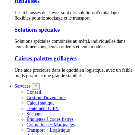
Rehausses
Les rehausses de Treyer sont des solutions d'emballages
flexibles pour le stockage et le transport.
Solutions spéciales
Solutions spéciales combinées au métal, individuelles dans
leurs dimensions, leurs couleurs et leurs modèles.
Caisses-palettes grillagées
Une aide précieuse dans le quotidien logistique, avec un faible
poids propre et une grande stabilité.
Services
⌃
Conseil
Gestion d'inventaires
Calcul statique
Traitement CIPV
Séchage
Étiquettes à codes-barres
Colorations + Marquages
Transport + Logistique