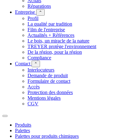
Achats
Réparations
Entreprise
⌃
Profil
La qualité par tradition
Film de l'entreprise
Actualités + Références
Le bois, un miracle de la nature
TREYER protège l'environnement
De la région, pour la région
Compliance
Contact
⌃
Interlocuteurs
Demande de produit
Formulaire de contact
Accès
Protection des données
Mentions légales
CGV
Produits
Palettes
Palettes pour produits chimiques