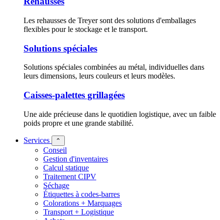
Rehausses
Les rehausses de Treyer sont des solutions d'emballages
flexibles pour le stockage et le transport.
Solutions spéciales
Solutions spéciales combinées au métal, individuelles dans
leurs dimensions, leurs couleurs et leurs modèles.
Caisses-palettes grillagées
Une aide précieuse dans le quotidien logistique, avec un faible
poids propre et une grande stabilité.
Services
⌃
Conseil
Gestion d'inventaires
Calcul statique
Traitement CIPV
Séchage
Étiquettes à codes-barres
Colorations + Marquages
Transport + Logistique