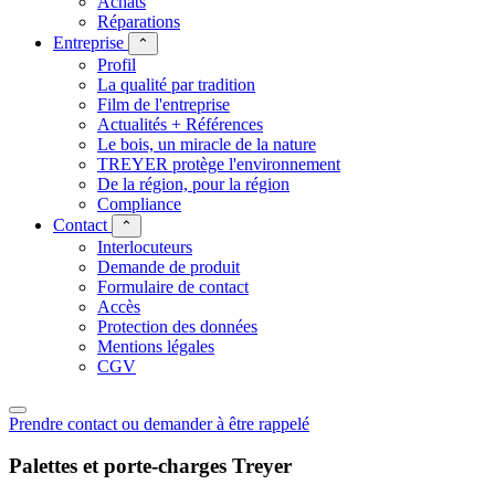
Achats
Réparations
Entreprise
⌃
Profil
La qualité par tradition
Film de l'entreprise
Actualités + Références
Le bois, un miracle de la nature
TREYER protège l'environnement
De la région, pour la région
Compliance
Contact
⌃
Interlocuteurs
Demande de produit
Formulaire de contact
Accès
Protection des données
Mentions légales
CGV
Prendre contact ou demander à être rappelé
Palettes et porte-charges Treyer