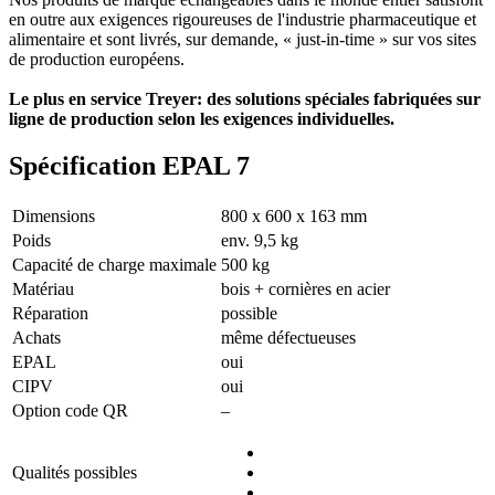
en outre aux exigences rigoureuses de l'industrie pharmaceutique et
alimentaire et sont livrés, sur demande, « just-in-time » sur vos sites
de production européens.
Le plus en service Treyer: des solutions spéciales fabriquées sur
ligne de production selon les exigences individuelles.
Spécification EPAL 7
Dimensions
800 x 600 x 163 mm
Poids
env. 9,5 kg
Capacité de charge maximale
500 kg
Matériau
bois + cornières en acier
Réparation
possible
Achats
même défectueuses
EPAL
oui
CIPV
oui
Option code QR
–
Qualités possibles