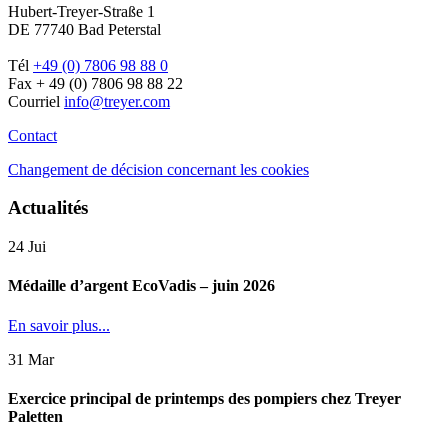
Hubert-Treyer-Straße 1
DE 77740 Bad Peterstal
Tél
+49 (0) 7806 98 88 0
Fax + 49 (0) 7806 98 88 22
Courriel
info@treyer.com
Contact
Changement de décision concernant les cookies
Actualités
24
Jui
Médaille d’argent EcoVadis – juin 2026
En savoir plus...
31
Mar
Exercice principal de printemps des pompiers chez Treyer
Paletten