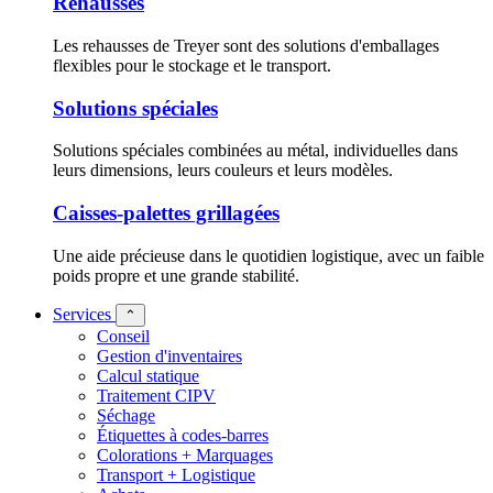
Rehausses
Les rehausses de Treyer sont des solutions d'emballages
flexibles pour le stockage et le transport.
Solutions spéciales
Solutions spéciales combinées au métal, individuelles dans
leurs dimensions, leurs couleurs et leurs modèles.
Caisses-palettes grillagées
Une aide précieuse dans le quotidien logistique, avec un faible
poids propre et une grande stabilité.
Services
⌃
Conseil
Gestion d'inventaires
Calcul statique
Traitement CIPV
Séchage
Étiquettes à codes-barres
Colorations + Marquages
Transport + Logistique