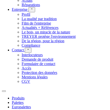
Achats
Réparations
Entreprise
⌃
Profil
La qualité par tradition
Film de l'entreprise
Actualités + Références
Le bois, un miracle de la nature
TREYER protège l'environnement
De la région, pour la région
Compliance
Contact
⌃
Interlocuteurs
Demande de produit
Formulaire de contact
Accès
Protection des données
Mentions légales
CGV
Produits
Palettes
Europalettes