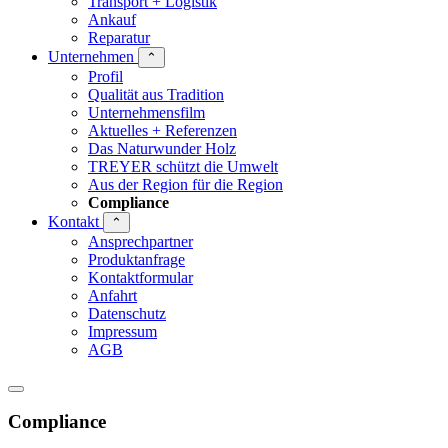
Transport + Logistik
Ankauf
Reparatur
Unternehmen
⌃
Profil
Qualität aus Tradition
Unternehmensfilm
Aktuelles + Referenzen
Das Naturwunder Holz
TREYER schützt die Umwelt
Aus der Region für die Region
Compliance
Kontakt
⌃
Ansprechpartner
Produktanfrage
Kontaktformular
Anfahrt
Datenschutz
Impressum
AGB
Compliance