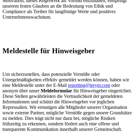
Motivation, dieses Regelwerk als Vorbild einzuhalten, entspringt
unserem festen Glauben an die Bedeutung von Ethik und
Compliance als Treiber für langfristige Werte und positives
Unternehmenswachstum.
Meldestelle für Hinweisgeber
Um sicherzustellen, dass potenzielle Verstöße oder
Unregelmäßigkeiten effektiv gemeldet werden können, haben wir
eine Meldestelle unter der E-Mail
reporting@treyer.com
oder
anonym über unser
Meldeformular
für Hinweisgeber eingerichtet.
Diese Stellen gewährleisten die Vertraulichkeit der gemeldeten
Informationen und schützt die Hinweisgeber vor jeglichen
Repressalien. Wir ermutigen alle Mitglieder unserer Organisation
sowie externe Partner, mögliche Verstöße gegen unsere Grundsätze
zu melden. Dies trägt nicht nur dazu bei, mögliche Risiken
frühzeitig zu erkennen, sondern fördert auch eine offene und
transparente Kommunikation innerhalb unserer Gemeinschaft.