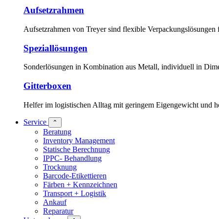
Aufsetzrahmen
Aufsetzrahmen von Treyer sind flexible Verpackungslösungen 
Speziallösungen
Sonderlösungen in Kombination aus Metall, individuell in Dim
Gitterboxen
Helfer im logistischen Alltag mit geringem Eigengewicht und ho
Service
⌃
Beratung
Inventory Management
Statische Berechnung
IPPC- Behandlung
Trocknung
Barcode-Etikettieren
Färben + Kennzeichnen
Transport + Logistik
Ankauf
Reparatur