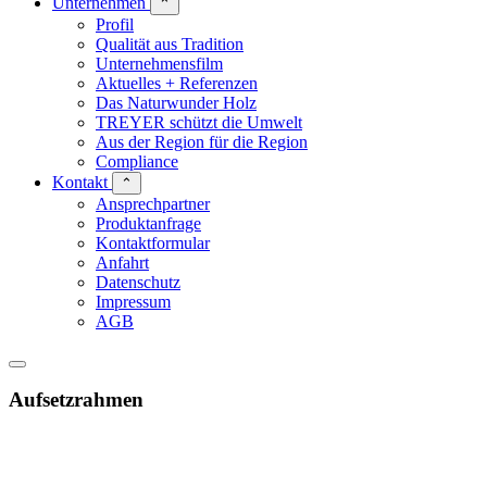
Unternehmen
⌃
Profil
Qualität aus Tradition
Unternehmensfilm
Aktuelles + Referenzen
Das Naturwunder Holz
TREYER schützt die Umwelt
Aus der Region für die Region
Compliance
Kontakt
⌃
Ansprechpartner
Produktanfrage
Kontaktformular
Anfahrt
Datenschutz
Impressum
AGB
Aufsetzrahmen