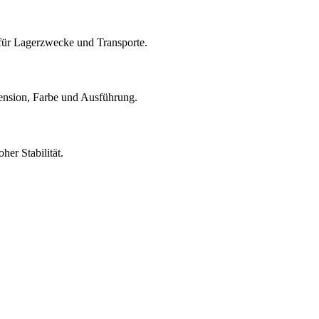
für Lagerzwecke und Transporte.
ension, Farbe und Ausführung.
her Stabilität.