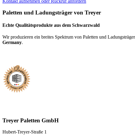
Kontakt aufnehmen oder Rückruf anfordern
Paletten und Ladungsträger von Treyer
Echte Qualitätsprodukte aus dem Schwarzwald
Wir produzieren ein breites Spektrum von Paletten und Ladungsträgern
Germany
.
Treyer Paletten GmbH
Hubert-Treyer-Straße 1