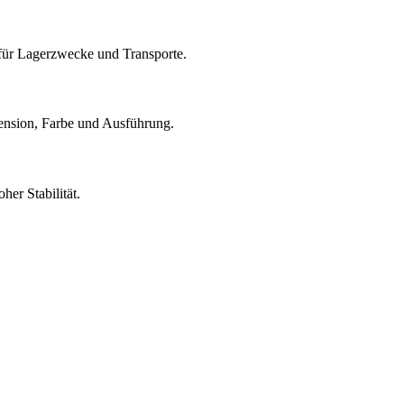
für Lagerzwecke und Transporte.
ension, Farbe und Ausführung.
her Stabilität.