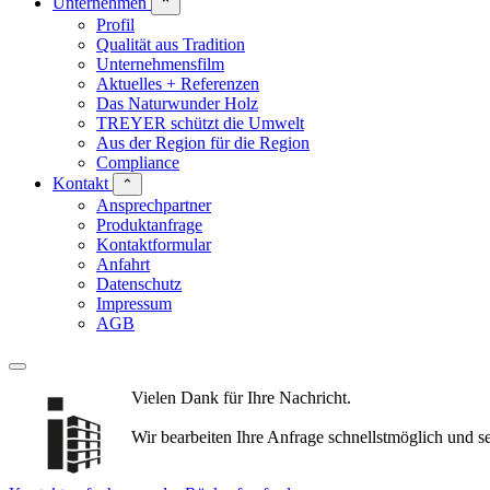
Unternehmen
⌃
Profil
Qualität aus Tradition
Unternehmensfilm
Aktuelles + Referenzen
Das Naturwunder Holz
TREYER schützt die Umwelt
Aus der Region für die Region
Compliance
Kontakt
⌃
Ansprechpartner
Produktanfrage
Kontaktformular
Anfahrt
Datenschutz
Impressum
AGB
Vielen Dank für Ihre Nachricht.
Wir bearbeiten Ihre Anfrage schnellstmöglich und s