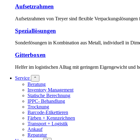
Aufsetzrahmen
Aufsetzrahmen von Treyer sind flexible Verpackungslösungen 
Speziallösungen
Sonderlösungen in Kombination aus Metall, individuell in Dim
Gitterboxen
Helfer im logistischen Alltag mit geringem Eigengewicht und ho
Service
⌃
Beratung
Inventory Management
Statische Berechnung
IPPC- Behandlung
Trocknung
Barcode-Etikettieren
Färben + Kennzeichnen
Transport + Logistik
Ankauf
Reparatur