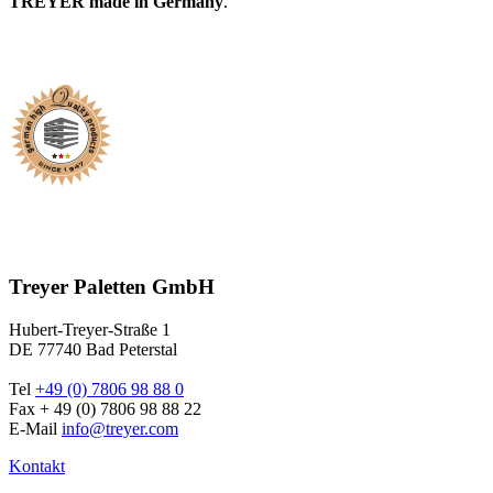
TREYER made in Germany
.
Treyer Paletten GmbH
Hubert-Treyer-Straße 1
DE 77740 Bad Peterstal
Tel
+49 (0) 7806 98 88 0
Fax + 49 (0) 7806 98 88 22
E-Mail
info@treyer.com
Kontakt