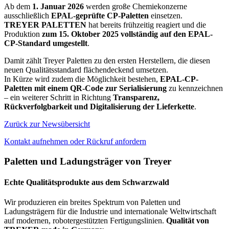
Ab dem
1. Januar 2026
werden große Chemiekonzerne
ausschließlich
EPAL-geprüfte CP-Paletten
einsetzen.
TREYER PALETTEN
hat bereits frühzeitig reagiert und die
Produktion
zum 15. Oktober 2025 vollständig auf den EPAL-
CP-Standard umgestellt
.
Damit zählt Treyer Paletten zu den ersten Herstellern, die diesen
neuen Qualitätsstandard flächendeckend umsetzen.
In Kürze wird zudem die Möglichkeit bestehen,
EPAL-CP-
Paletten mit einem QR-Code zur Serialisierung
zu kennzeichnen
– ein weiterer Schritt in Richtung
Transparenz,
Rückverfolgbarkeit und Digitalisierung der Lieferkette
.
Zurück zur Newsübersicht
Kontakt aufnehmen oder Rückruf anfordern
Paletten und Ladungsträger von Treyer
Echte Qualitätsprodukte aus dem Schwarzwald
Wir produzieren ein breites Spektrum von Paletten und
Ladungsträgern für die Industrie und internationale Weltwirtschaft
auf modernen, robotergestützten Fertigungslinien.
Qualität von