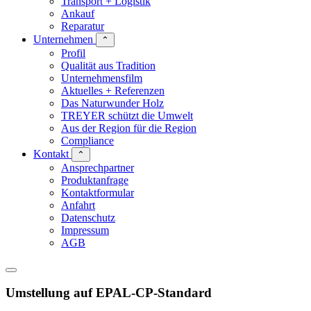
Transport + Logistik
Ankauf
Reparatur
Unternehmen
⌃
Profil
Qualität aus Tradition
Unternehmensfilm
Aktuelles + Referenzen
Das Naturwunder Holz
TREYER schützt die Umwelt
Aus der Region für die Region
Compliance
Kontakt
⌃
Ansprechpartner
Produktanfrage
Kontaktformular
Anfahrt
Datenschutz
Impressum
AGB
Umstellung auf EPAL-CP-Standard