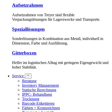
Aufsetzrahmen
Aufsetzrahmen von Treyer sind flexible
Verpackungslösungen für Lagerzwecke und Transporte.
Speziallösungen
Sonderlösungen in Kombination aus Metall, individuell in
Dimension, Farbe und Ausführung.
Gitterboxen
Helfer im logistischen Alltag mit geringem Eigengewicht und
hoher Stabilität.
Service
⌃
Beratung
Inventory Management
Statische Berechnung
IPPC- Behandlung
Trocknung
Barcode-Etikettieren
Färben + Kennzeichnen