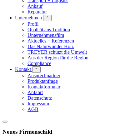
Transport + Logistik
Ankauf
Reparatur
Unternehmen
⌃
Profil
Qualität aus Tradition
Unternehmensfilm
Aktuelles + Referenzen
Das Naturwunder Holz
TREYER schützt die Umwelt
Aus der Region für die Region
Compliance
Kontakt
⌃
Ansprechpartner
Produktanfrage
Kontaktformular
Anfahrt
Datenschutz
Impressum
AGB
Neues Firmenschild