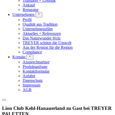
Transport + Logistik
Ankauf
Reparatur
Unternehmen
⌃
Profil
Qualität aus Tradition
Unternehmensfilm
Aktuelles + Referenzen
Das Naturwunder Holz
TREYER schützt die Umwelt
Aus der Region für die Region
Compliance
Kontakt
⌃
Ansprechpartner
Produktanfrage
Kontaktformular
Anfahrt
Datenschutz
Impressum
AGB
Lion Club Kehl-Hanauerland zu Gast bei TREYER
PALETTEN