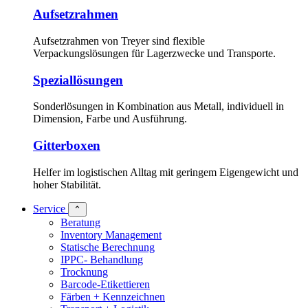
Aufsetzrahmen
Aufsetzrahmen von Treyer sind flexible
Verpackungslösungen für Lagerzwecke und Transporte.
Speziallösungen
Sonderlösungen in Kombination aus Metall, individuell in
Dimension, Farbe und Ausführung.
Gitterboxen
Helfer im logistischen Alltag mit geringem Eigengewicht und
hoher Stabilität.
Service
⌃
Beratung
Inventory Management
Statische Berechnung
IPPC- Behandlung
Trocknung
Barcode-Etikettieren
Färben + Kennzeichnen