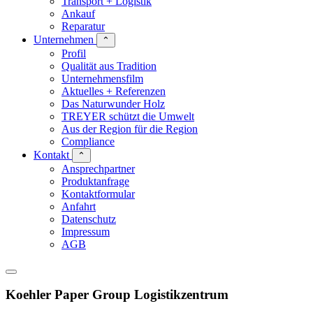
Transport + Logistik
Ankauf
Reparatur
Unternehmen
⌃
Profil
Qualität aus Tradition
Unternehmensfilm
Aktuelles + Referenzen
Das Naturwunder Holz
TREYER schützt die Umwelt
Aus der Region für die Region
Compliance
Kontakt
⌃
Ansprechpartner
Produktanfrage
Kontaktformular
Anfahrt
Datenschutz
Impressum
AGB
Koehler Paper Group Logistikzentrum