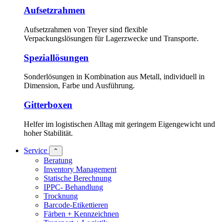
Aufsetzrahmen
Aufsetzrahmen von Treyer sind flexible
Verpackungslösungen für Lagerzwecke und Transporte.
Speziallösungen
Sonderlösungen in Kombination aus Metall, individuell in
Dimension, Farbe und Ausführung.
Gitterboxen
Helfer im logistischen Alltag mit geringem Eigengewicht und
hoher Stabilität.
Service
⌃
Beratung
Inventory Management
Statische Berechnung
IPPC- Behandlung
Trocknung
Barcode-Etikettieren
Färben + Kennzeichnen