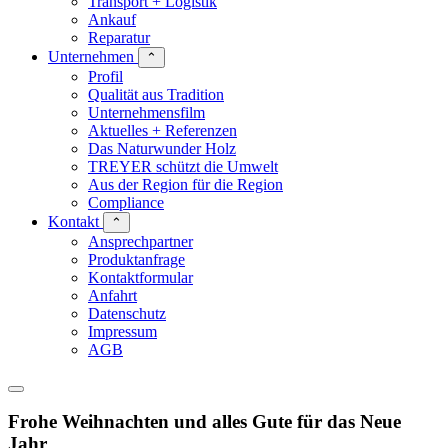
Transport + Logistik
Ankauf
Reparatur
Unternehmen
⌃
Profil
Qualität aus Tradition
Unternehmensfilm
Aktuelles + Referenzen
Das Naturwunder Holz
TREYER schützt die Umwelt
Aus der Region für die Region
Compliance
Kontakt
⌃
Ansprechpartner
Produktanfrage
Kontaktformular
Anfahrt
Datenschutz
Impressum
AGB
Frohe Weihnachten und alles Gute für das Neue
Jahr