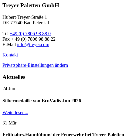
Treyer Paletten GmbH
Hubert-Treyer-Straße 1
DE 77740 Bad Peterstal
Tel
+49 (0) 7806 98 88 0
Fax + 49 (0) 7806 98 88 22
E-Mail
info@treyer.com
Kontakt
Privatsphäre-Einstellungen ändern
Aktuelles
24
Jun
Silbermedaille von EcoVadis Jun 2026
Weiterlesen...
31
Mär
Frühjahrs-Hauptübung der Feuerwehr bei Treyer Paletten