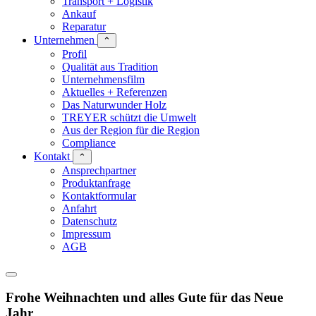
Transport + Logistik
Ankauf
Reparatur
Unternehmen
⌃
Profil
Qualität aus Tradition
Unternehmensfilm
Aktuelles + Referenzen
Das Naturwunder Holz
TREYER schützt die Umwelt
Aus der Region für die Region
Compliance
Kontakt
⌃
Ansprechpartner
Produktanfrage
Kontaktformular
Anfahrt
Datenschutz
Impressum
AGB
Frohe Weihnachten und alles Gute für das Neue
Jahr