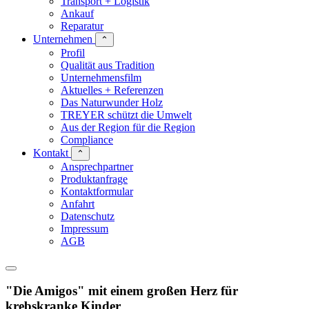
Transport + Logistik
Ankauf
Reparatur
Unternehmen
⌃
Profil
Qualität aus Tradition
Unternehmensfilm
Aktuelles + Referenzen
Das Naturwunder Holz
TREYER schützt die Umwelt
Aus der Region für die Region
Compliance
Kontakt
⌃
Ansprechpartner
Produktanfrage
Kontaktformular
Anfahrt
Datenschutz
Impressum
AGB
"Die Amigos" mit einem großen Herz für
krebskranke Kinder